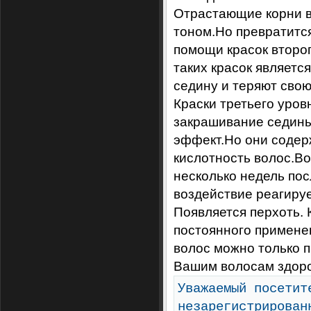
Отрастающие корни в
тоном.Но превратится
помощи красок второ
таких красок является
седину и теряют свою
Краски третьего уров
закрашивание седины
эффект.Но они содер
кислотность волос.В
несколько недель по
воздействие реагиру
Появляется перхоть.
постоянного примене
волос можно только п
Вашим волосам здоро
Уважаемый посетит
незарегистрирован