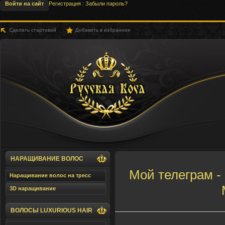
Войти на сайт
Регистрация
|
Забыли пароль?
Сделать стартовой
Добавить в избранное
SLHair.Ru - Русская Коса
НАРАЩИВАНИЕ ВОЛОС
Мой телеграм
Наращивание волос на тресс
3D наращивание
ВОЛОСЫ LUXURIOUS HAIR