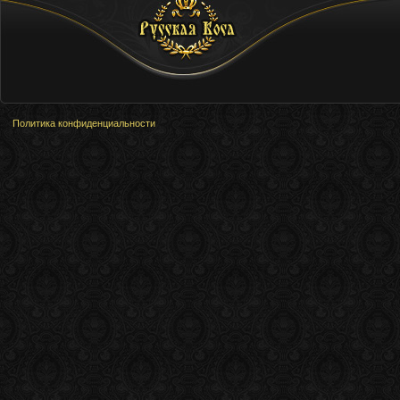
Русская Коса
Политика конфиденциальности