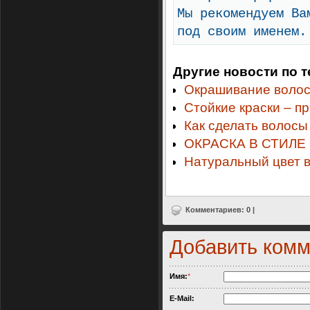
Мы рекомендуем Ва
под своим именем.
Другие новости по т
Окрашивание волос
Стойкие краски – п
Как сделать волосы
ОКРАСКА В СТИЛЕ
Натуральный цвет 
Комментариев: 0 |
Добавить ком
Имя:
*
E-Mail: