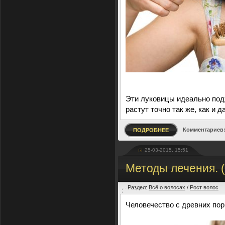
Эти луковицы идеально подх
растут точно так же, как и 
Комментариев:
ПОДРОБНЕЕ
25-03-2015, 15:51
Методы лечения. 
Раздел:
Всё о волосах
/
Рост волос
Человечество с древних пор