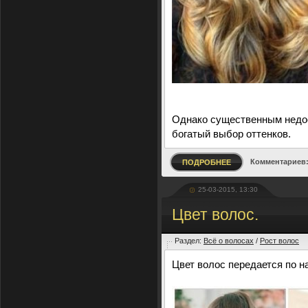
Однако существенным недос
богатый выбор оттенков.
Комментариев:
ПОДРОБНЕЕ
25-03-2015, 13:30
Цвет волос.
Раздел:
Всё о волосах
/
Рост волос
Цвет волос передается по н