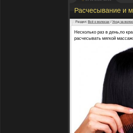
Расчесывание и м
Раздел:
Всё о волосах
/
Уход за воло
Несколько раз в день,по кр
расчесывать мягкой массаж