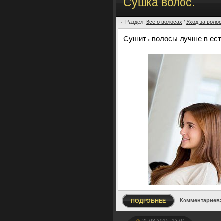
Сушка волос.
Раздел:
Всё о волосах
/
Уход за воло
Сушить волосы лучше в ест
Комментариев:
ПОДРОБНЕЕ
25-03-2015, 13:04