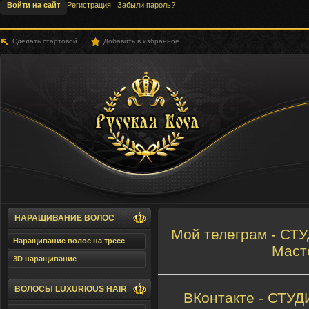
Войти на сайт
Регистрация
|
Забыли пароль?
Сделать стартовой
Добавить в избранное
SLHair.Ru - Русская Коса
НАРАЩИВАНИЕ ВОЛОС
Мой телеграм - С
Наращивание волос на тресс
Маст
3D наращивание
ВОЛОСЫ LUXURIOUS HAIR
ВКонтакте - СТ