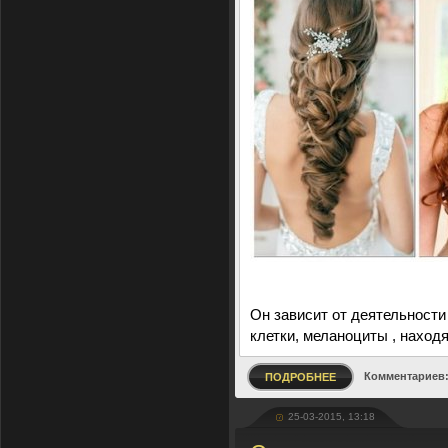
Он зависит от деятельност
клетки, меланоциты , наход
Комментариев:
ПОДРОБНЕЕ
25-03-2015, 13:18