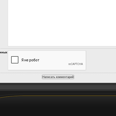
анных