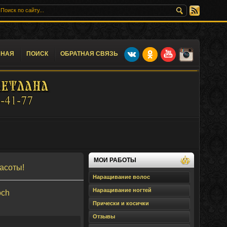
ВНАЯ
ПОИСК
ОБРАТНАЯ СВЯЗЬ
МОИ РАБОТЫ
асоты!
Наращивание волос
Наращивание ногтей
och
Прически и косички
Отзывы