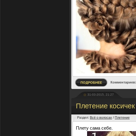
Комментариев:
ПОДРОБНЕЕ
31-03-2015, 21:27
Плетение косичек
Раздел:
Всё о волосах
/
Плетение
Плету сама себе.