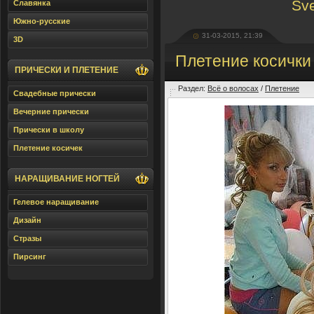
Sve
Славянка
Южно-русские
31-03-2015, 21:39
3D
Плетение косички
ПРИЧЕСКИ И ПЛЕТЕНИЕ
Раздел:
Всё о волосах
/
Плетение
Свадебные прически
Вечерние прически
Прически в школу
Плетение косичек
НАРАЩИВАНИЕ НОГТЕЙ
Гелевое наращивание
Дизайн
Стразы
Пирсинг