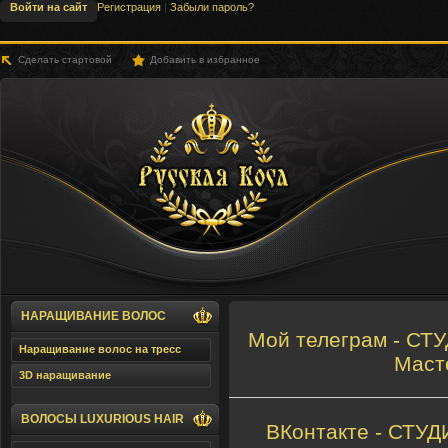
Войти на сайт
Регистрация
|
Забыли пароль?
Сделать стартовой
Добавить в избранное
SLHair.Ru - Русская Коса
НАРАЩИВАНИЕ ВОЛОС
Мой телеграм - С
Наращивание волос на тресс
Маст
3D наращивание
ВОЛОСЫ LUXURIOUS HAIR
ВКонтакте - СТ