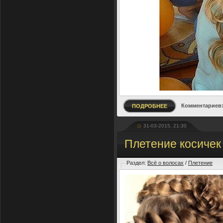
Комментариев:
ПОДРОБНЕЕ
31-03-2015, 21:30
Плетение косичек
Раздел:
Всё о волосах
/
Плетение