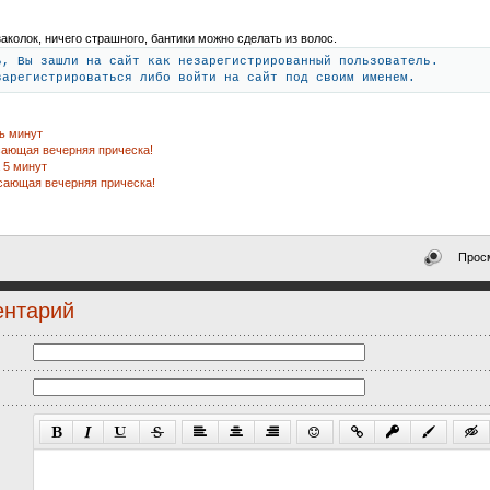
заколок, ничего страшного, бантики можно сделать из волос.
ь, Вы зашли на сайт как незарегистрированный пользователь.
зарегистрироваться либо войти на сайт под своим именем.
ь минут
ясающая вечерняя прическа!
 5 минут
ясающая вечерняя прическа!
Просм
ентарий