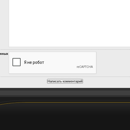
анных