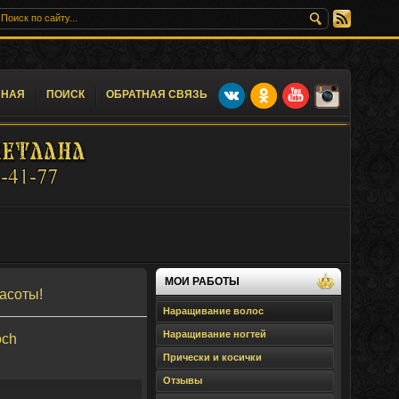
ВНАЯ
ПОИСК
ОБРАТНАЯ СВЯЗЬ
МОИ РАБОТЫ
асоты!
Наращивание волос
Наращивание ногтей
och
Прически и косички
Отзывы