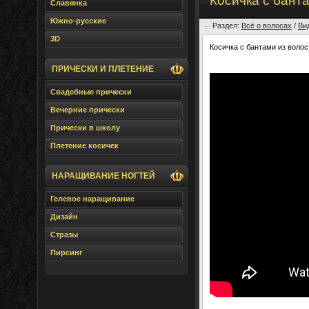
Косичка с банта
Славянка
Южно-русские
Раздел:
Всё о волосах
/
Ви
3D
Косичка с бантами из волос
ПРИЧЕСКИ И ПЛЕТЕНИЕ
Свадебные прически
Вечерние прически
Прически в школу
Плетение косичек
НАРАЩИВАНИЕ НОГТЕЙ
Гелевое наращивание
Дизайн
Стразы
Пирсинг