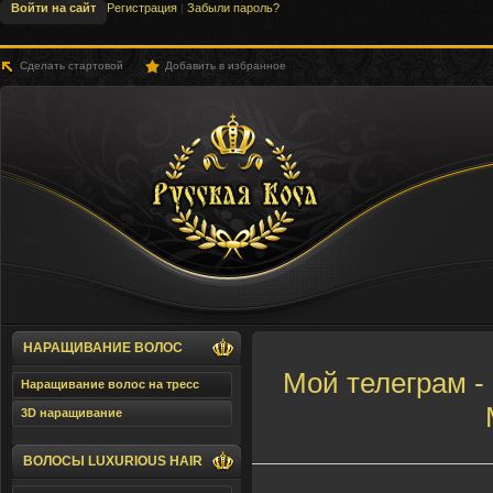
Войти на сайт
Регистрация
|
Забыли пароль?
Сделать стартовой
Добавить в избранное
SLHair.Ru - Русская Коса
НАРАЩИВАНИЕ ВОЛОС
Мой телеграм
Наращивание волос на тресс
3D наращивание
ВОЛОСЫ LUXURIOUS HAIR